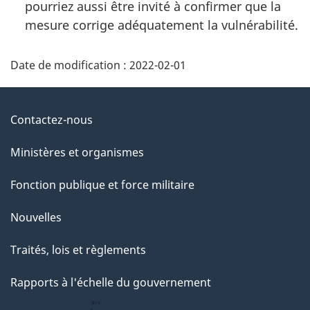
pourriez aussi être invité à confirmer que la
mesure corrige adéquatement la vulnérabilité.
Date de modification :
2022-02-01
Au
Contactez-nous
sujet
Ministères et organismes
du
Fonction publique et force militaire
gouvernement
Nouvelles
Traités, lois et règlements
Rapports à l'échelle du gouvernement